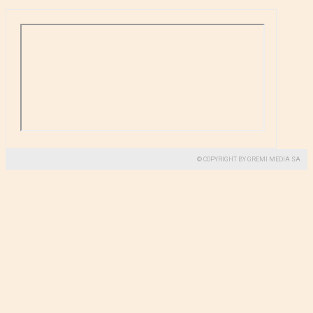
© COPYRIGHT BY GREMI MEDIA SA