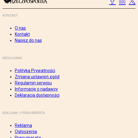
KONTAKT
O nas
Kontakt
Napisz do nas
REGULAMIN
Polityka Prywatności
Zmiana ustawień zgód
Regulamin serwisu
Informacje o nadawcy
Deklaracja dostępności
REKLAMA I PRENUMERATA
Reklama
Ogłoszenia
Prenumerata