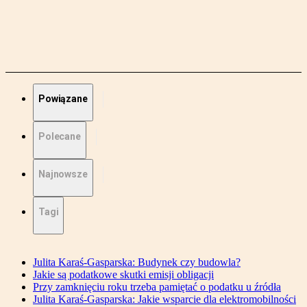
Powiązane
Polecane
Najnowsze
Tagi
Julita Karaś-Gasparska: Budynek czy budowla?
Jakie są podatkowe skutki emisji obligacji
Przy zamknięciu roku trzeba pamiętać o podatku u źródła
Julita Karaś-Gasparska: Jakie wsparcie dla elektromobilności