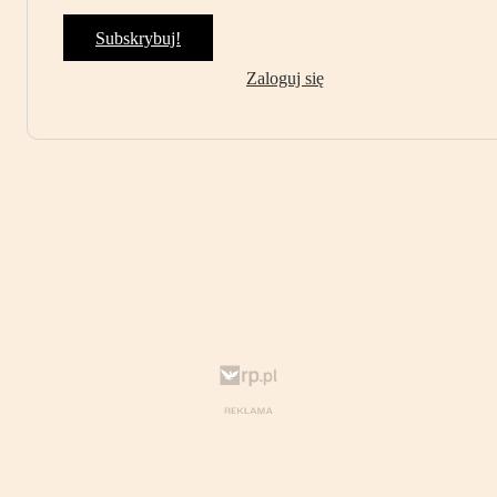
Subskrybuj!
Zaloguj się