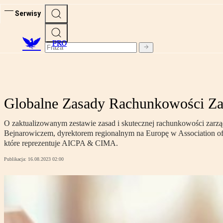
Serwisy
PRO
Globalne Zasady Rachunkowości Zar
O zaktualizowanym zestawie zasad i skutecznej rachunkowości zarzą
Bejnarowiczem, dyrektorem regionalnym na Europę w Association of
które reprezentuje AICPA & CIMA.
Publikacja:
16.08.2023 02:00