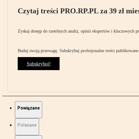
Czytaj treści PRO.RP.PL za 39 zł mies
Zyskaj dostęp do rzetelnych analiz, opinii ekspertów i kluczowych p
Buduj swoją przewagę. Subskrybuj profesjonalne treści publikowane 
Subskrybuj!
Powiązane
Polecane