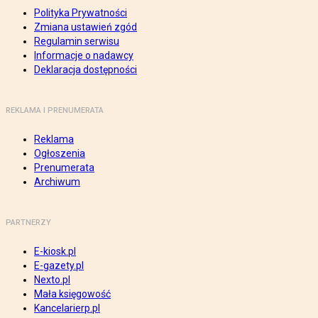
Polityka Prywatności
Zmiana ustawień zgód
Regulamin serwisu
Informacje o nadawcy
Deklaracja dostępności
REKLAMA I PRENUMERATA
Reklama
Ogłoszenia
Prenumerata
Archiwum
PARTNERZY
E-kiosk.pl
E-gazety.pl
Nexto.pl
Mała księgowość
Kancelarierp.pl