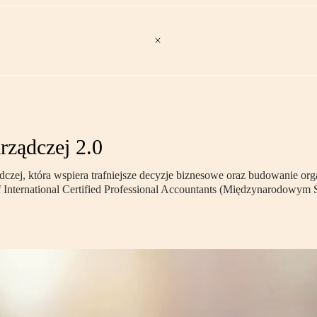
ządczej 2.0
dczej, która wspiera trafniejsze decyzje biznesowe oraz budowanie o
 International Certified Professional Accountants (Międzynarodowy