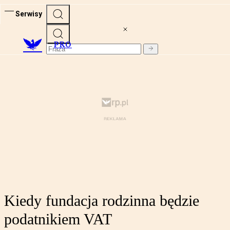
Serwisy
PRO
Kiedy fundacja rodzinna będzie
podatnikiem VAT