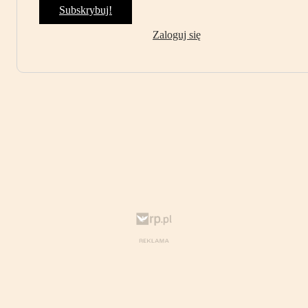
Subskrybuj!
Zaloguj się