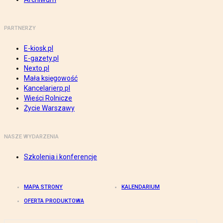
PARTNERZY
E-kiosk.pl
E-gazety.pl
Nexto.pl
Mała księgowość
Kancelarierp.pl
Wieści Rolnicze
Życie Warszawy
NASZE WYDARZENIA
Szkolenia i konferencje
MAPA STRONY
KALENDARIUM
OFERTA PRODUKTOWA