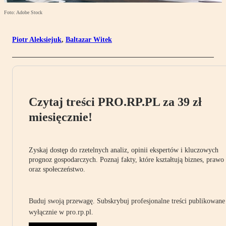
Foto: Adobe Stock
Piotr Aleksiejuk
,
Baltazar Witek
Czytaj treści PRO.RP.PL za 39 zł
miesięcznie!
Zyskaj dostęp do rzetelnych analiz, opinii ekspertów i kluczowych
prognoz gospodarczych. Poznaj fakty, które kształtują biznes, prawo
oraz społeczeństwo.
Buduj swoją przewagę. Subskrybuj profesjonalne treści publikowane
wyłącznie w pro.rp.pl.