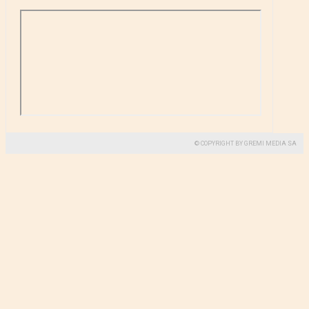
© COPYRIGHT BY GREMI MEDIA SA