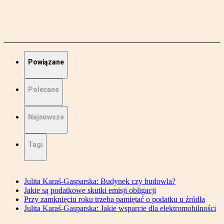
Powiązane
Polecane
Najnowsze
Tagi
Julita Karaś-Gasparska: Budynek czy budowla?
Jakie są podatkowe skutki emisji obligacji
Przy zamknięciu roku trzeba pamiętać o podatku u źródła
Julita Karaś-Gasparska: Jakie wsparcie dla elektromobilności