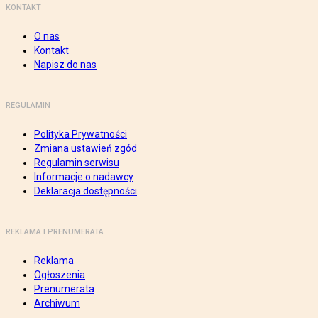
KONTAKT
O nas
Kontakt
Napisz do nas
REGULAMIN
Polityka Prywatności
Zmiana ustawień zgód
Regulamin serwisu
Informacje o nadawcy
Deklaracja dostępności
REKLAMA I PRENUMERATA
Reklama
Ogłoszenia
Prenumerata
Archiwum