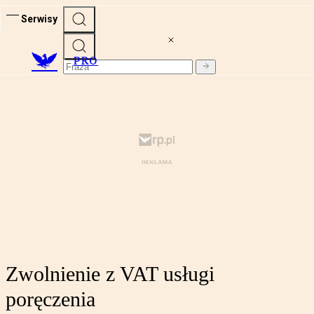
Serwisy
PRO
Zwolnienie z VAT usługi
poręczenia