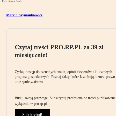
Foto: Adobe Stock
Marcin Szymankiewicz
Czytaj treści PRO.RP.PL za 39 zł
miesięcznie!
Zyskaj dostęp do rzetelnych analiz, opinii ekspertów i kluczowych
prognoz gospodarczych. Poznaj fakty, które kształtują biznes, prawo
oraz społeczeństwo.
Buduj swoją przewagę. Subskrybuj profesjonalne treści publikowane
wyłącznie w pro.rp.pl.
Subskrybuj!