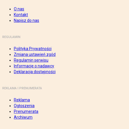
O nas
Kontakt
Napisz do nas
REGULAMIN
Polityka Prywatności
Zmiana ustawień zgód
Regulamin serwisu
Informacje o nadawcy
Deklaracja dostępności
REKLAMA I PRENUMERATA
Reklama
Ogłoszenia
Prenumerata
Archiwum