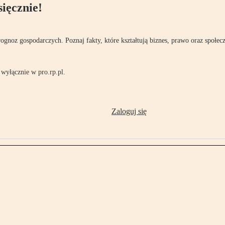
ięcznie!
rognoz gospodarczych. Poznaj fakty, które kształtują biznes, prawo oraz społec
wyłącznie w pro.rp.pl.
Zaloguj się