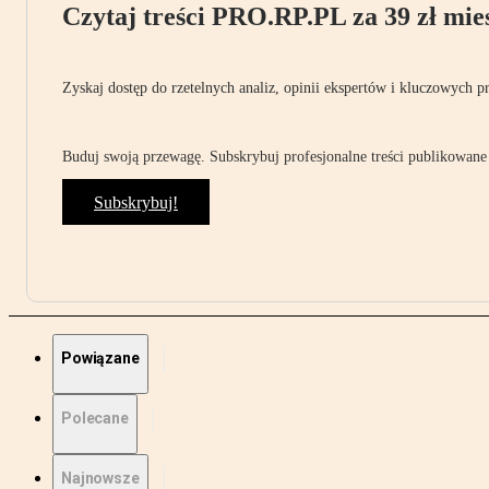
Czytaj treści PRO.RP.PL za 39 zł mies
Zyskaj dostęp do rzetelnych analiz, opinii ekspertów i kluczowych p
Buduj swoją przewagę. Subskrybuj profesjonalne treści publikowane 
Subskrybuj!
Powiązane
Polecane
Najnowsze