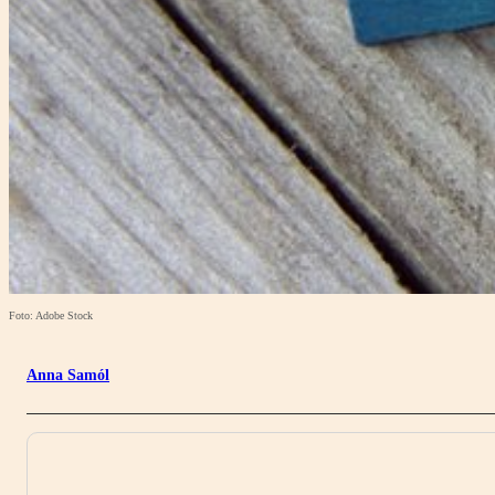
Foto: Adobe Stock
Anna Samól