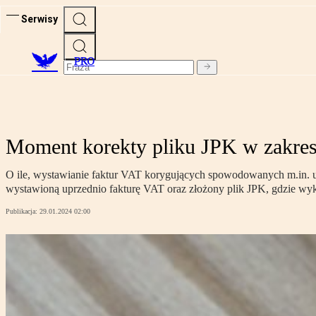
Serwisy
PRO
Moment korekty pliku JPK w zakres
O ile, wystawianie faktur VAT korygujących spowodowanych m.in. udz
wystawioną uprzednio fakturę VAT oraz złożony plik JPK, gdzie wyk
Publikacja:
29.01.2024 02:00