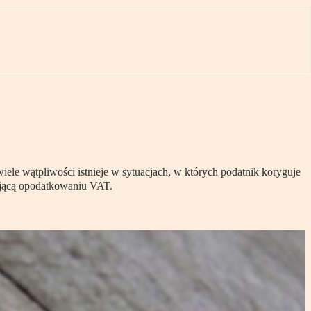
ele wątpliwości istnieje w sytuacjach, w których podatnik koryguje
gającą opodatkowaniu VAT.