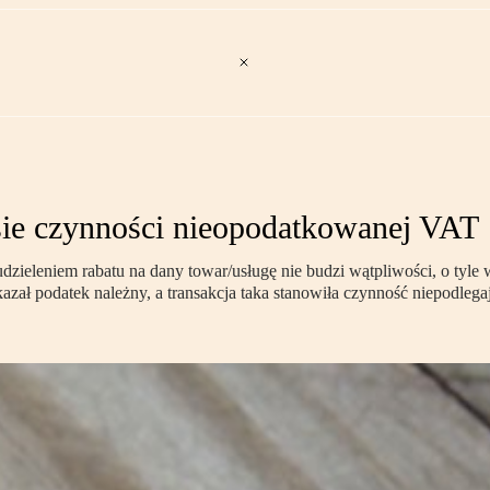
ie czynności nieopodatkowanej VAT
ieleniem rabatu na dany towar/usługę nie budzi wątpliwości, o tyle wi
azał podatek należny, a transakcja taka stanowiła czynność niepodle