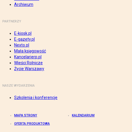
Archiwum
PARTNERZY
E-kiosk.pl
E-gazety.pl
Nexto.pl
Mała księgowość
Kancelarierp.pl
Wieści Rolnicze
Życie Warszawy
NASZE WYDARZENIA
Szkolenia i konferencje
MAPA STRONY
KALENDARIUM
OFERTA PRODUKTOWA