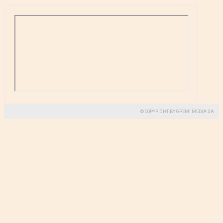
© COPYRIGHT BY GREMI MEDIA SA