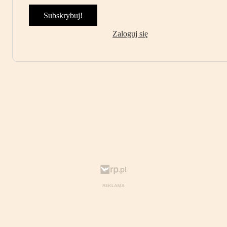
Subskrybuj!
Zaloguj się