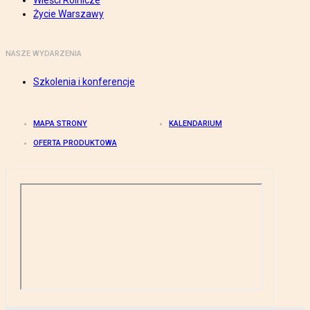
Wieści Rolnicze
Życie Warszawy
NASZE WYDARZENIA
Szkolenia i konferencje
MAPA STRONY
KALENDARIUM
OFERTA PRODUKTOWA