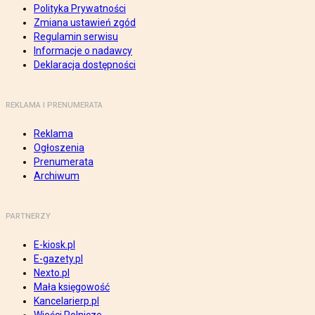
Polityka Prywatności
Zmiana ustawień zgód
Regulamin serwisu
Informacje o nadawcy
Deklaracja dostępności
REKLAMA I PRENUMERATA
Reklama
Ogłoszenia
Prenumerata
Archiwum
PARTNERZY
E-kiosk.pl
E-gazety.pl
Nexto.pl
Mała księgowość
Kancelarierp.pl