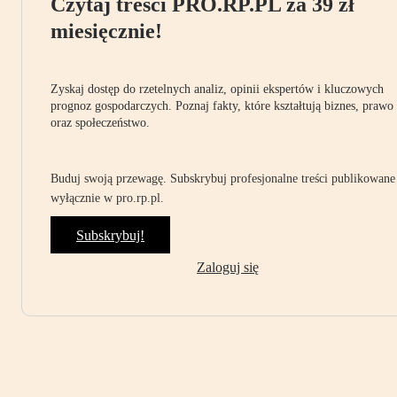
Czytaj treści PRO.RP.PL za 39 zł
miesięcznie!
Zyskaj dostęp do rzetelnych analiz, opinii ekspertów i kluczowych
prognoz gospodarczych. Poznaj fakty, które kształtują biznes, prawo
oraz społeczeństwo.
Buduj swoją przewagę. Subskrybuj profesjonalne treści publikowane
wyłącznie w pro.rp.pl.
Subskrybuj!
Zaloguj się