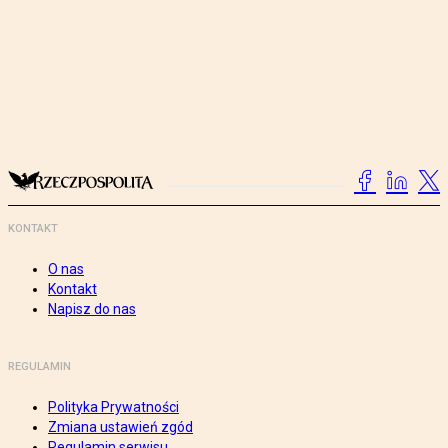
KONTAKT
O nas
Kontakt
Napisz do nas
REGULAMIN
Polityka Prywatności
Zmiana ustawień zgód
Regulamin serwisu