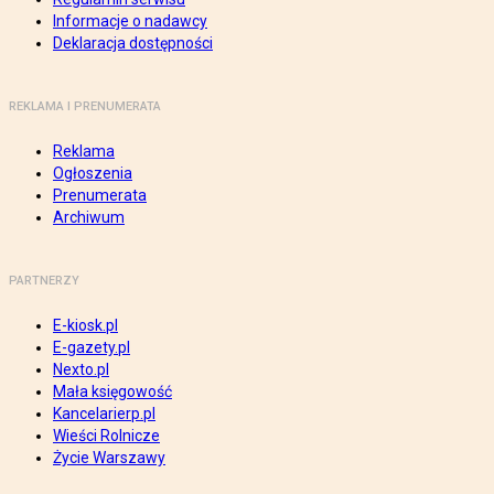
Informacje o nadawcy
Deklaracja dostępności
REKLAMA I PRENUMERATA
Reklama
Ogłoszenia
Prenumerata
Archiwum
PARTNERZY
E-kiosk.pl
E-gazety.pl
Nexto.pl
Mała księgowość
Kancelarierp.pl
Wieści Rolnicze
Życie Warszawy