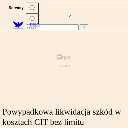
Serwisy
PRO
Powypadkowa likwidacja szkód w
kosztach CIT bez limitu