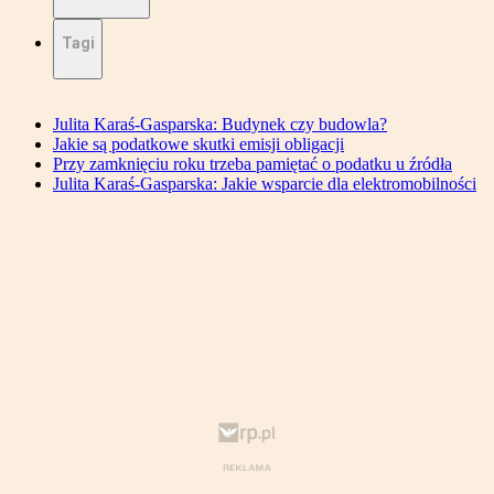
Tagi
Julita Karaś-Gasparska: Budynek czy budowla?
Jakie są podatkowe skutki emisji obligacji
Przy zamknięciu roku trzeba pamiętać o podatku u źródła
Julita Karaś-Gasparska: Jakie wsparcie dla elektromobilności