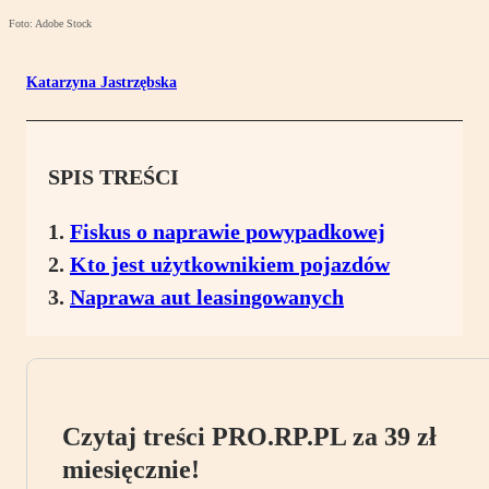
Foto: Adobe Stock
Katarzyna Jastrzębska
SPIS TREŚCI
Fiskus o naprawie powypadkowej
Kto jest użytkownikiem pojazdów
Naprawa aut leasingowanych
Czytaj treści PRO.RP.PL za 39 zł
miesięcznie!