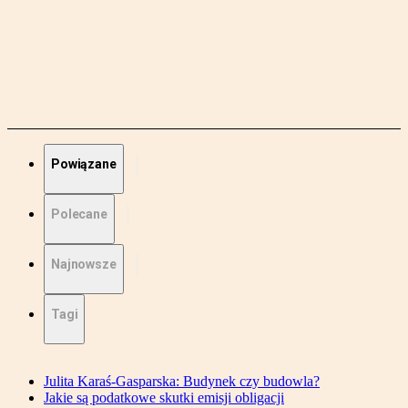
Powiązane
Polecane
Najnowsze
Tagi
Julita Karaś-Gasparska: Budynek czy budowla?
Jakie są podatkowe skutki emisji obligacji