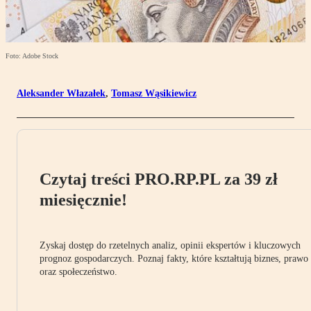
Foto: Adobe Stock
Aleksander Włazałek
,
Tomasz Wąsikiewicz
Czytaj treści PRO.RP.PL za 39 zł
miesięcznie!
Zyskaj dostęp do rzetelnych analiz, opinii ekspertów i kluczowych
prognoz gospodarczych. Poznaj fakty, które kształtują biznes, prawo
oraz społeczeństwo.