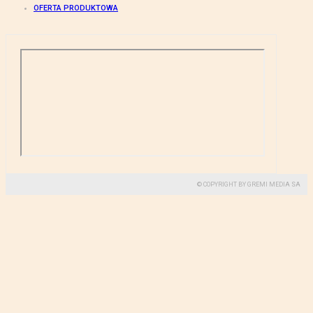
OFERTA PRODUKTOWA
© COPYRIGHT BY GREMI MEDIA SA