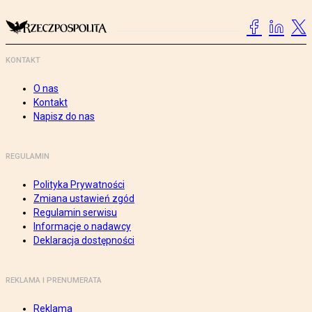
KONTAKT
O nas
Kontakt
Napisz do nas
REGULAMIN
Polityka Prywatności
Zmiana ustawień zgód
Regulamin serwisu
Informacje o nadawcy
Deklaracja dostępności
REKLAMA I PRENUMERATA
Reklama