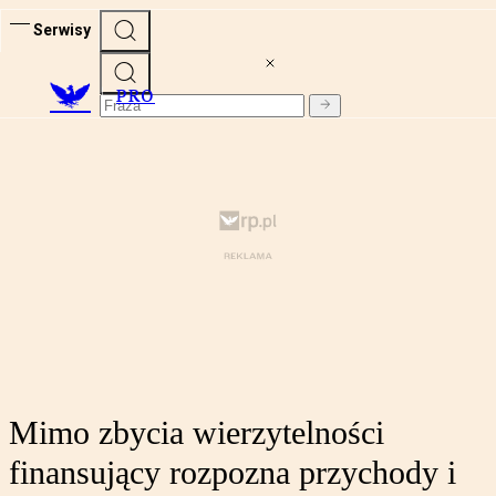
Serwisy
PRO
Mimo zbycia wierzytelności
finansujący rozpozna przychody i