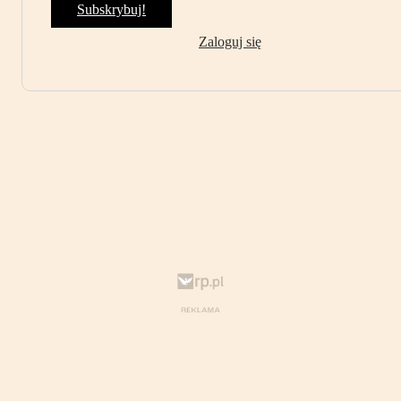
Subskrybuj!
Zaloguj się