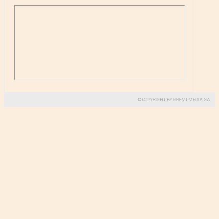
© COPYRIGHT BY GREMI MEDIA SA