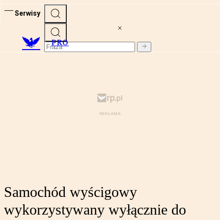
Serwisy
PRO
Samochód wyścigowy
wykorzystywany wyłącznie do