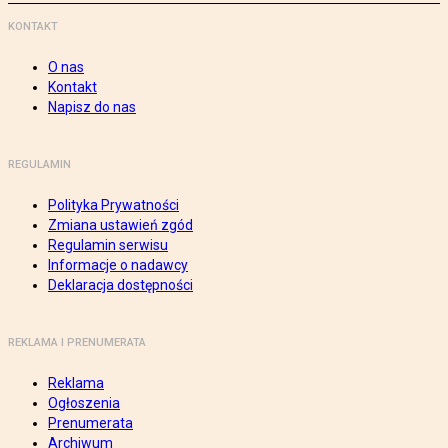
KONTAKT
O nas
Kontakt
Napisz do nas
REGULAMIN
Polityka Prywatności
Zmiana ustawień zgód
Regulamin serwisu
Informacje o nadawcy
Deklaracja dostępności
REKLAMA I PRENUMERATA
Reklama
Ogłoszenia
Prenumerata
Archiwum