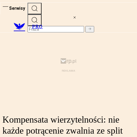
Serwisy
PRO
Kompensata wierzytelności: nie
każde potrącenie zwalnia ze split