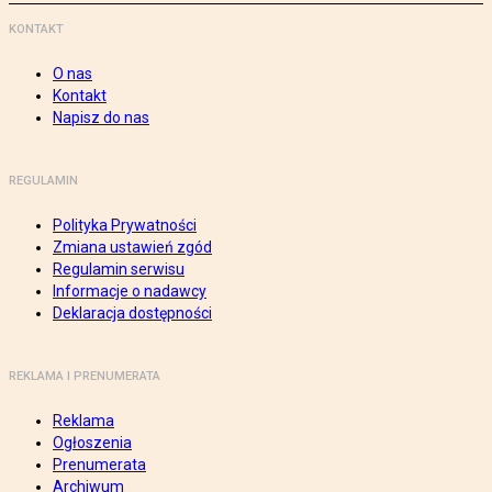
KONTAKT
O nas
Kontakt
Napisz do nas
REGULAMIN
Polityka Prywatności
Zmiana ustawień zgód
Regulamin serwisu
Informacje o nadawcy
Deklaracja dostępności
REKLAMA I PRENUMERATA
Reklama
Ogłoszenia
Prenumerata
Archiwum