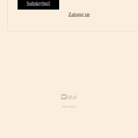
Subskrybuj!
Zaloguj się