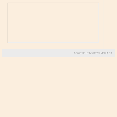
© COPYRIGHT BY GREMI MEDIA SA