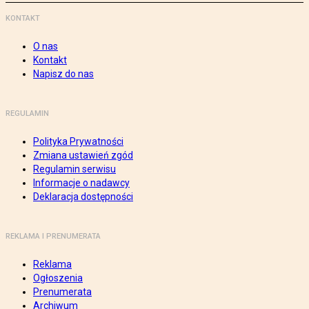
KONTAKT
O nas
Kontakt
Napisz do nas
REGULAMIN
Polityka Prywatności
Zmiana ustawień zgód
Regulamin serwisu
Informacje o nadawcy
Deklaracja dostępności
REKLAMA I PRENUMERATA
Reklama
Ogłoszenia
Prenumerata
Archiwum