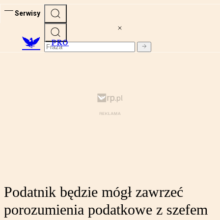
Serwisy
PRO
Podatnik będzie mógł zawrzeć
porozumienia podatkowe z szefem