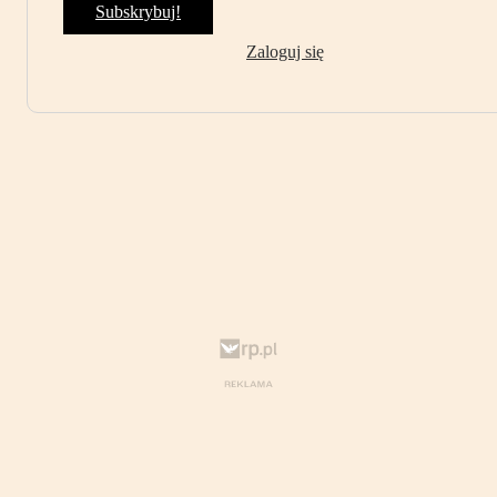
Subskrybuj!
Zaloguj się