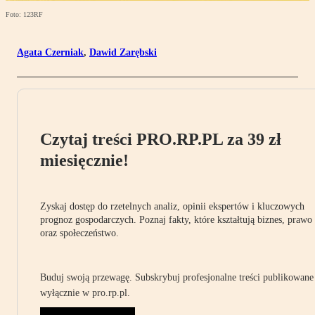
Foto: 123RF
Agata Czerniak
,
Dawid Zarębski
Czytaj treści PRO.RP.PL za 39 zł
miesięcznie!
Zyskaj dostęp do rzetelnych analiz, opinii ekspertów i kluczowych
prognoz gospodarczych. Poznaj fakty, które kształtują biznes, prawo
oraz społeczeństwo.
Buduj swoją przewagę. Subskrybuj profesjonalne treści publikowane
wyłącznie w pro.rp.pl.