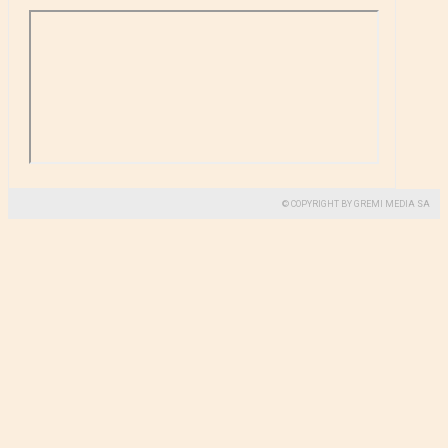
© COPYRIGHT BY GREMI MEDIA SA