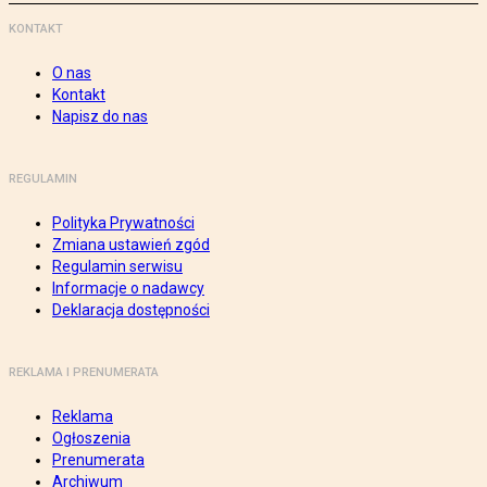
KONTAKT
O nas
Kontakt
Napisz do nas
REGULAMIN
Polityka Prywatności
Zmiana ustawień zgód
Regulamin serwisu
Informacje o nadawcy
Deklaracja dostępności
REKLAMA I PRENUMERATA
Reklama
Ogłoszenia
Prenumerata
Archiwum