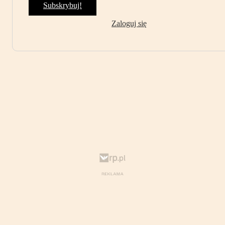
Subskrybuj!
Zaloguj się