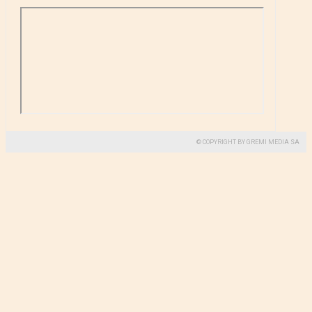
© COPYRIGHT BY GREMI MEDIA SA