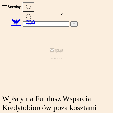
Serwisy
PRO
Wpłaty na Fundusz Wsparcia
Kredytobiorców poza kosztami