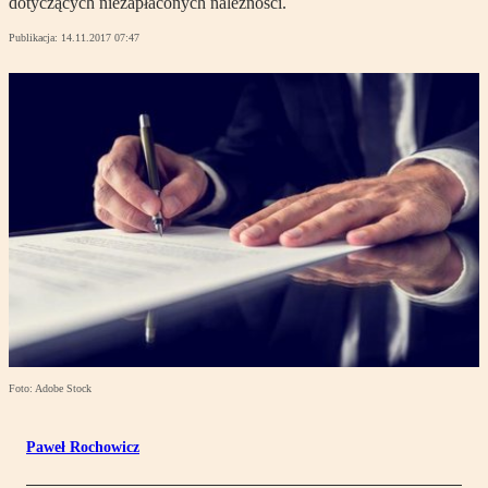
dotyczących niezapłaconych należności.
Publikacja:
14.11.2017 07:47
Foto: Adobe Stock
Paweł Rochowicz