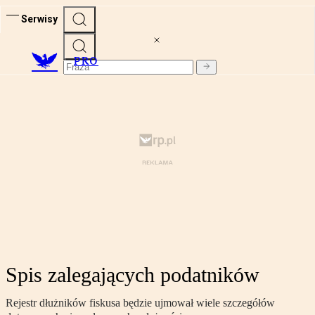
Serwisy
PRO
Spis zalegających podatników
Rejestr dłużników fiskusa będzie ujmował wiele szczegółów