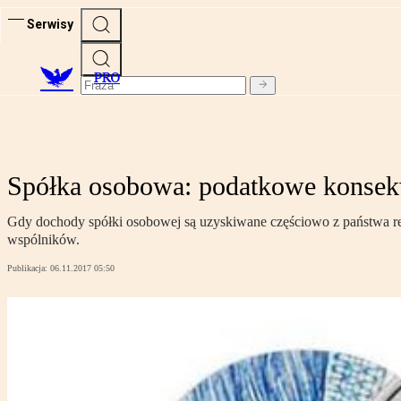
Serwisy
PRO
Spółka osobowa: podatkowe konsekw
Gdy dochody spółki osobowej są uzyskiwane częściowo z państwa rez
wspólników.
Publikacja:
06.11.2017 05:50