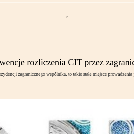
encje rozliczenia CIT przez zagran
ydencji zagranicznego wspólnika, to takie stałe miejsce prowadzenia 