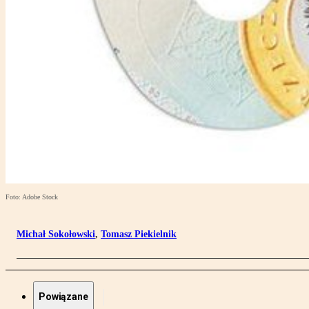
Foto: Adobe Stock
Michał Sokołowski
,
Tomasz Piekielnik
Powiązane