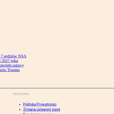
ok 7 sędziów NSA
 2027 roku
 projekt ustawy
aniu Trumpa
REGULAMIN
Polityka Prywatności
Zmiana ustawień zgód