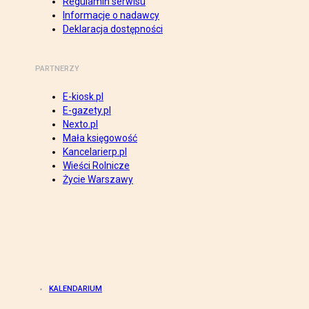
Regulamin serwisu
Informacje o nadawcy
Deklaracja dostępności
PARTNERZY
E-kiosk.pl
E-gazety.pl
Nexto.pl
Mała księgowość
Kancelarierp.pl
Wieści Rolnicze
Życie Warszawy
KALENDARIUM