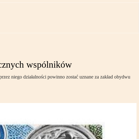
icznych wspólników
przez niego działalności powinno zostać uznane za zakład obydwu