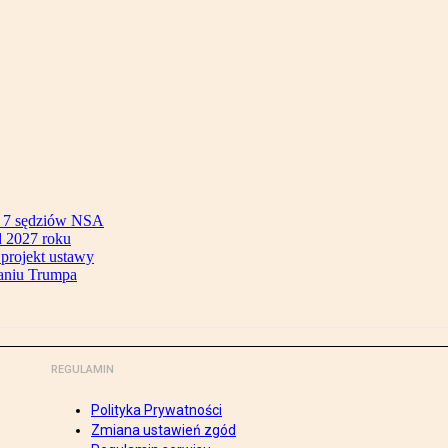
ok 7 sędziów NSA
 2027 roku
 projekt ustawy
aniu Trumpa
REGULAMIN
Polityka Prywatności
Zmiana ustawień zgód