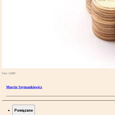
Foto: 123RF
Marcin Szymankiewicz
Powiązane