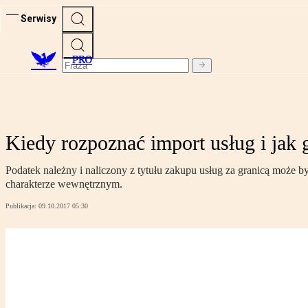
Serwisy
PRO
Kiedy rozpoznać import usług i ja
Podatek należny i naliczony z tytułu zakupu usług za granicą moż
charakterze wewnętrznym.
Publikacja:
09.10.2017 05:30