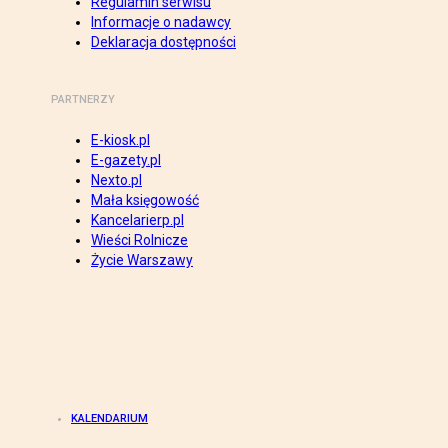
Regulamin serwisu
Informacje o nadawcy
Deklaracja dostępności
PARTNERZY
E-kiosk.pl
E-gazety.pl
Nexto.pl
Mała księgowość
Kancelarierp.pl
Wieści Rolnicze
Życie Warszawy
KALENDARIUM