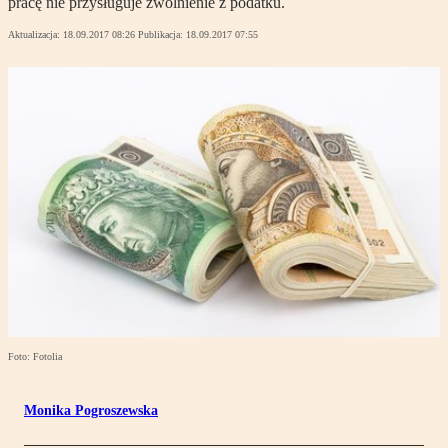
pracę nie przysługuje zwolnienie z podatku.
Aktualizacja:
18.09.2017 08:26
Publikacja:
18.09.2017 07:55
Foto: Fotolia
Monika Pogroszewska