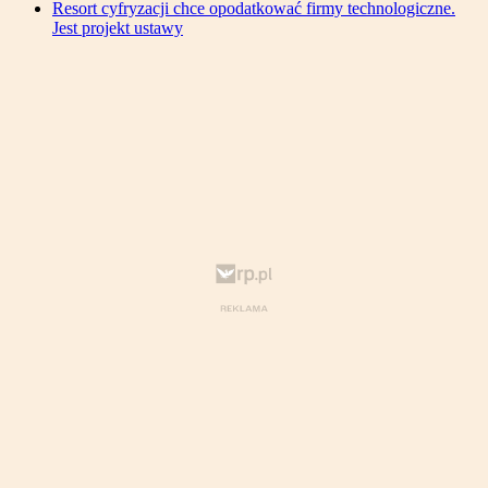
Resort cyfryzacji chce opodatkować firmy technologiczne.
Jest projekt ustawy