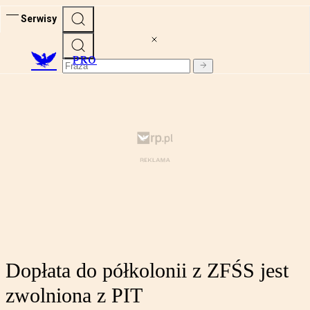
Serwisy
PRO
Dopłata do półkolonii z ZFŚS jest
zwolniona z PIT