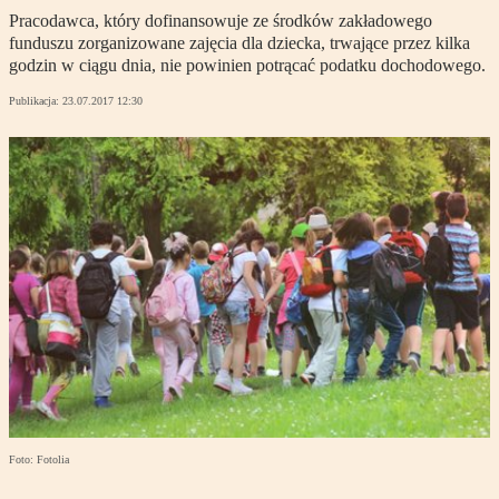
Pracodawca, który dofinansowuje ze środków zakładowego
funduszu zorganizowane zajęcia dla dziecka, trwające przez kilka
godzin w ciągu dnia, nie powinien potrącać podatku dochodowego.
Publikacja:
23.07.2017 12:30
Foto: Fotolia