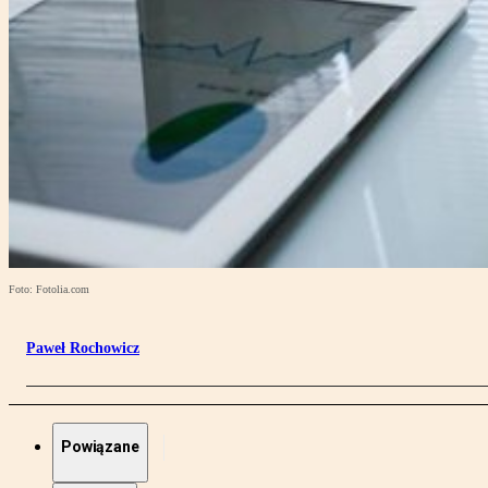
Foto: Fotolia.com
Paweł Rochowicz
Powiązane