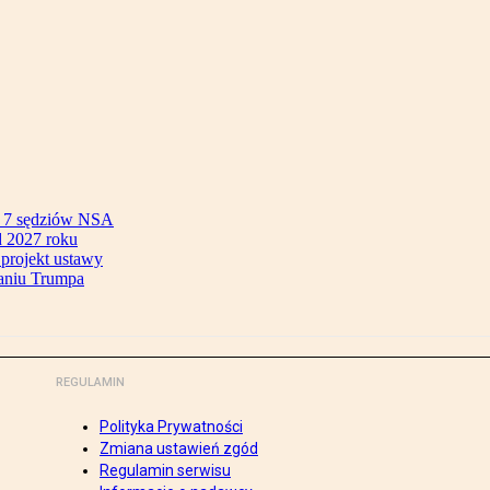
ok 7 sędziów NSA
 2027 roku
 projekt ustawy
aniu Trumpa
REGULAMIN
Polityka Prywatności
Zmiana ustawień zgód
Regulamin serwisu