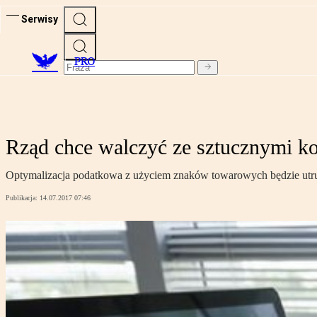
Serwisy
PRO
Rząd chce walczyć ze sztucznymi kos
Optymalizacja podatkowa z użyciem znaków towarowych będzie utr
Publikacja:
14.07.2017 07:46