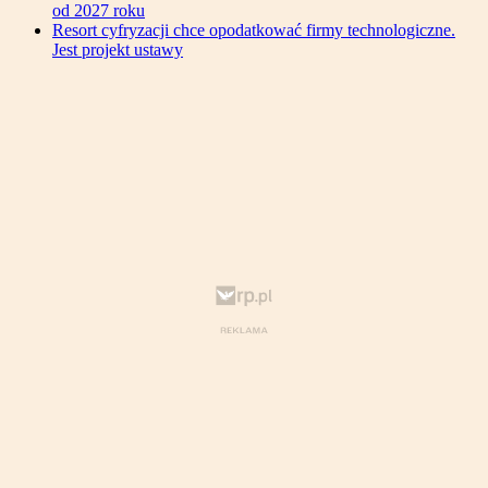
od 2027 roku
Resort cyfryzacji chce opodatkować firmy technologiczne.
Jest projekt ustawy