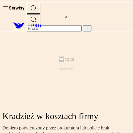
Serwisy
PRO
Kradzież w kosztach firmy
Dopiero potwierdzony przez prokuratora lub policję brak