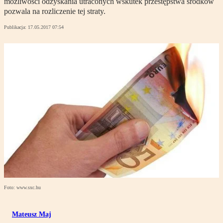
możliwości odzyskania utraconych wskutek przestępstwa środków
pozwala na rozliczenie tej straty.
Publikacja:
17.05.2017 07:54
Foto: www.sxc.hu
Mateusz Maj