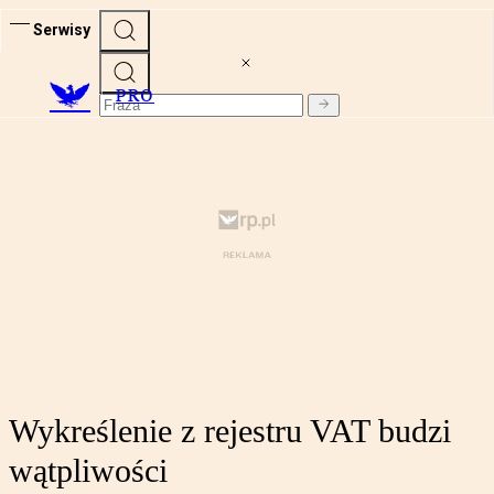
Serwisy
PRO
Wykreślenie z rejestru VAT budzi
wątpliwości