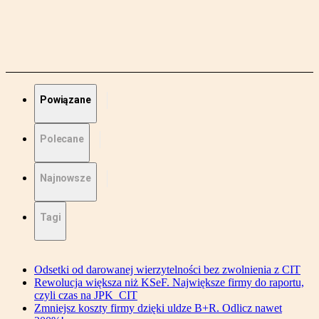
Powiązane
Polecane
Najnowsze
Tagi
Odsetki od darowanej wierzytelności bez zwolnienia z CIT
Rewolucja większa niż KSeF. Największe firmy do raportu,
czyli czas na JPK_CIT
Zmniejsz koszty firmy dzięki uldze B+R. Odlicz nawet