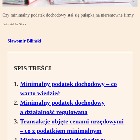
Czy minimalny podatek dochodowy stał się pułapką na nierentowne firmy
Foto: Adobe Stock
Sławomir Biliński
SPIS TREŚCI
Minimalny podatek dochodowy – co
warto wiedzieć
Minimalny podatek dochodowy
a działalność regulowana
Transakcje objęte cenami urzędowymi
– co z podatkiem minimalnym