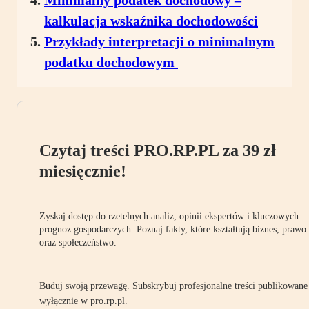
Minimalny podatek dochodowy –
kalkulacja wskaźnika dochodowości
Przykłady interpretacji o minimalnym
podatku dochodowym
Czytaj treści PRO.RP.PL za 39 zł
miesięcznie!
Zyskaj dostęp do rzetelnych analiz, opinii ekspertów i kluczowych
prognoz gospodarczych. Poznaj fakty, które kształtują biznes, prawo
oraz społeczeństwo.
Buduj swoją przewagę. Subskrybuj profesjonalne treści publikowane
wyłącznie w pro.rp.pl.