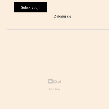
Subskrybuj!
Zaloguj się