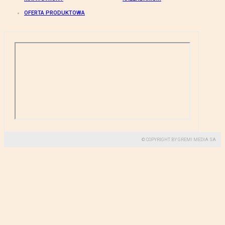
OFERTA PRODUKTOWA
© COPYRIGHT BY GREMI MEDIA SA