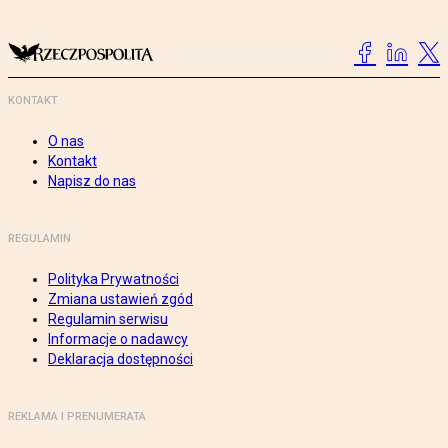
KONTAKT
O nas
Kontakt
Napisz do nas
REGULAMIN
Polityka Prywatności
Zmiana ustawień zgód
Regulamin serwisu
Informacje o nadawcy
Deklaracja dostępności
REKLAMA I PRENUMERATA