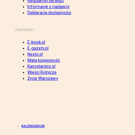
Regulamin serwisu
Informacje o nadawcy
Deklaracja dostępności
PARTNERZY
E-kiosk.pl
E-gazety.pl
Nexto.pl
Mała księgowość
Kancelarierp.pl
Wieści Rolnicze
Życie Warszawy
KALENDARIUM