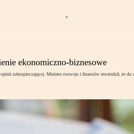
nienie ekonomiczno-biznesowe
opinii zabezpieczającej. Minister rozwoju i finansów stwierdził, że 