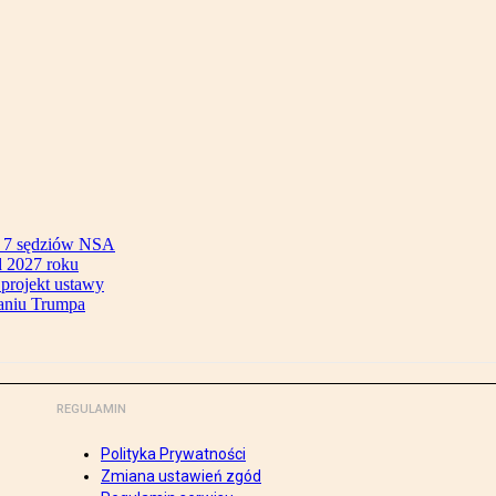
ok 7 sędziów NSA
 2027 roku
 projekt ustawy
aniu Trumpa
REGULAMIN
Polityka Prywatności
Zmiana ustawień zgód