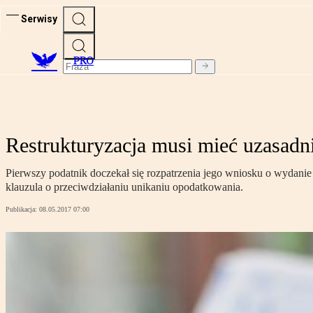
Serwisy
PRO
Restrukturyzacja musi mieć uzasad
Pierwszy podatnik doczekał się rozpatrzenia jego wniosku o wydanie 
klauzula o przeciwdziałaniu unikaniu opodatkowania.
Publikacja:
08.05.2017 07:00