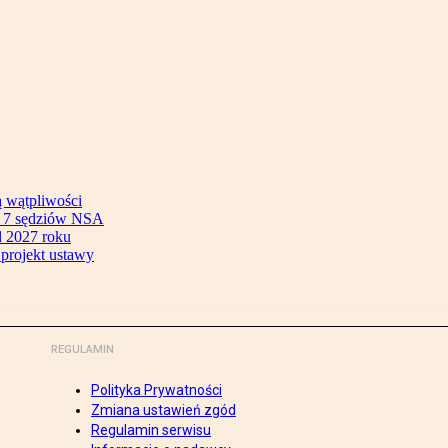
ą wątpliwości
ok 7 sędziów NSA
 2027 roku
 projekt ustawy
REGULAMIN
Polityka Prywatności
Zmiana ustawień zgód
Regulamin serwisu