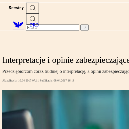
Serwisy
PRO
Interpretacje i opinie zabezpieczając
Przedsiębiorcom coraz trudniej o interpretację, a opinii zabezpieczające
Aktualizacja:
10.04.2017 07:11
Publikacja:
09.04.2017 16:16