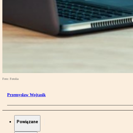
Foto: Fotolia
Przemysław Wojtasik
Powiązane