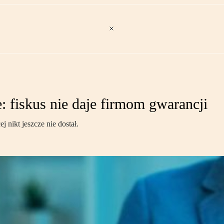
e: fiskus nie daje firmom gwarancji
j nikt jeszcze nie dostał.