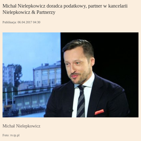
Michał Nielepkowicz doradca podatkowy, partner w kancelarii
Nielepkowicz & Partnerzy
Publikacja:
06.04.2017 04:30
Michał Nielepkowicz
Foto: tv.rp.pl