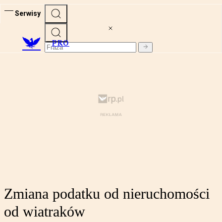
Serwisy
PRO
Zmiana podatku od nieruchomości
od wiatraków