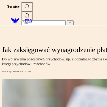
Serwisy
PRO
Jak zaksięgować wynagrodzenie pła
Do wpisywania pozostałych przychodów, np. z odpłatnego zbycia s
księgi przychodów i rozchodów.
Publikacja:
06.04.2017 02:00