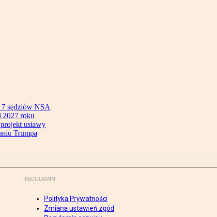
ok 7 sędziów NSA
 2027 roku
 projekt ustawy
aniu Trumpa
REGULAMIN
Polityka Prywatności
Zmiana ustawień zgód