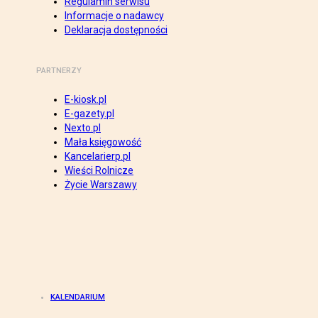
Regulamin serwisu
Informacje o nadawcy
Deklaracja dostępności
PARTNERZY
E-kiosk.pl
E-gazety.pl
Nexto.pl
Mała księgowość
Kancelarierp.pl
Wieści Rolnicze
Życie Warszawy
KALENDARIUM