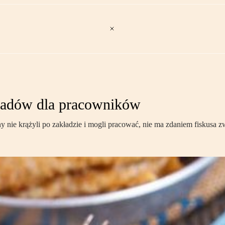
iadów dla pracowników
ie krążyli po zakładzie i mogli pracować, nie ma zdaniem fiskusa zw