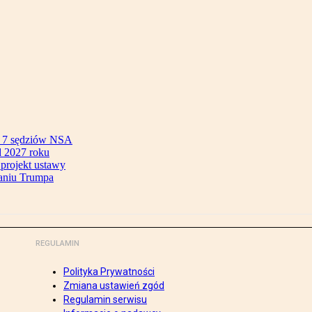
ok 7 sędziów NSA
 2027 roku
 projekt ustawy
aniu Trumpa
REGULAMIN
Polityka Prywatności
Zmiana ustawień zgód
Regulamin serwisu