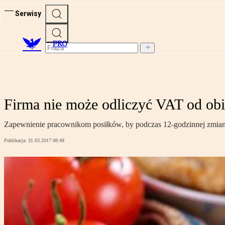
Serwisy
PRO
Firma nie może odliczyć VAT od ob
Zapewnienie pracownikom posiłków, by podczas 12-godzinnej zmiany n
Publikacja:
31.03.2017 08:48