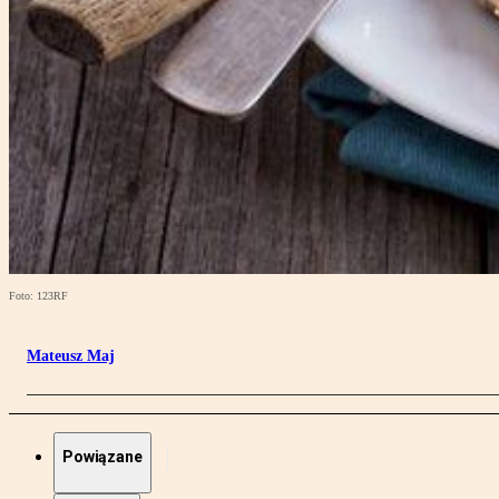
Foto: 123RF
Mateusz Maj
Powiązane