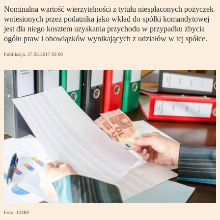
Nominalna wartość wierzytelności z tytułu niespłaconych pożyczek
wniesionych przez podatnika jako wkład do spółki komandytowej
jest dla niego kosztem uzyskania przychodu w przypadku zbycia
ogółu praw i obowiązków wynikających z udziałów w tej spółce.
Publikacja:
27.03.2017 03:00
Foto: 123RF