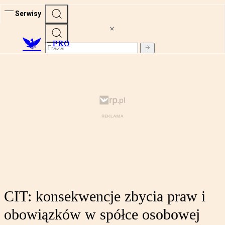
Serwisy
PRO
CIT: konsekwencje zbycia praw i
obowiązków w spółce osobowej