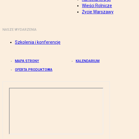
Wieści Rolnicze
Życie Warszawy
NASZE WYDARZENIA
Szkolenia i konferencje
MAPA STRONY
KALENDARIUM
OFERTA PRODUKTOWA