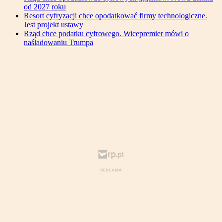
od 2027 roku
Resort cyfryzacji chce opodatkować firmy technologiczne.
Jest projekt ustawy
Rząd chce podatku cyfrowego. Wicepremier mówi o
naśladowaniu Trumpa