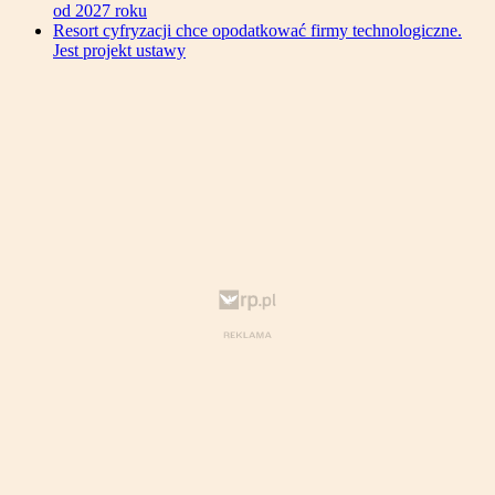
od 2027 roku
Resort cyfryzacji chce opodatkować firmy technologiczne.
Jest projekt ustawy