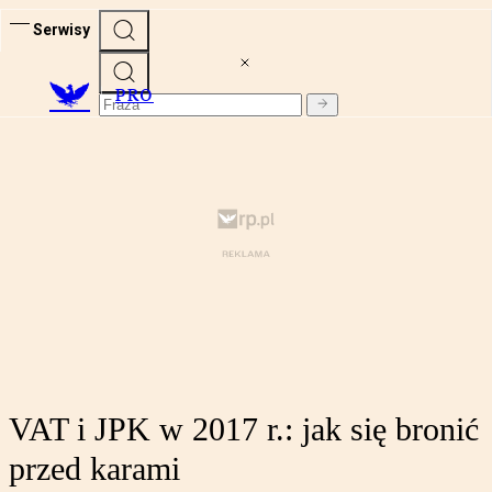
Serwisy
PRO
VAT i JPK w 2017 r.: jak się bronić
przed karami