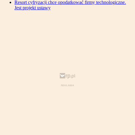
Resort cyfryzacji chce opodatkować firmy technologiczne.
Jest projekt ustawy