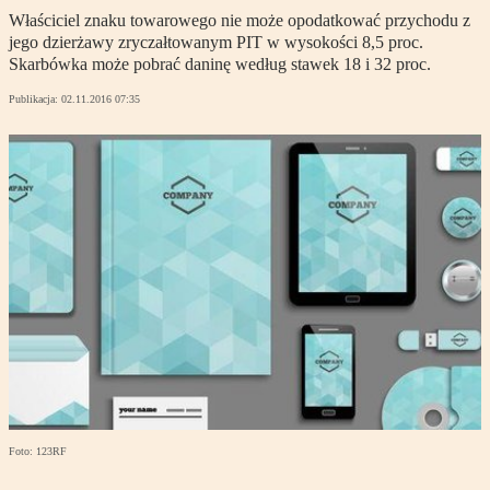
Właściciel znaku towarowego nie może opodatkować przychodu z
jego dzierżawy zryczałtowanym PIT w wysokości 8,5 proc.
Skarbówka może pobrać daninę według stawek 18 i 32 proc.
Publikacja:
02.11.2016 07:35
Foto: 123RF