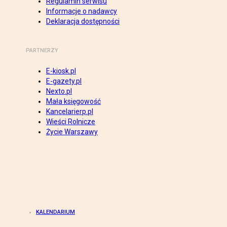
Regulamin serwisu
Informacje o nadawcy
Deklaracja dostępności
PARTNERZY
E-kiosk.pl
E-gazety.pl
Nexto.pl
Mała księgowość
Kancelarierp.pl
Wieści Rolnicze
Życie Warszawy
KALENDARIUM