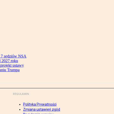
ok 7 sędziów NSA
 2027 roku
 projekt ustawy
aniu Trumpa
REGULAMIN
Polityka Prywatności
Zmiana ustawień zgód