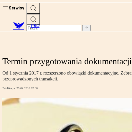
Serwisy
PRO
Termin przygotowania dokumentacji
Od 1 stycznia 2017 r. rozszerzono obowiązki dokumentacyjne. Zebran
przeprowadzonych transakcji.
Publikacja:
25.04.2016 02:00