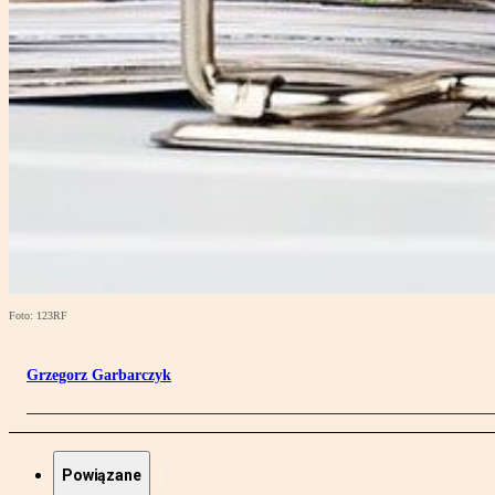
Foto: 123RF
Grzegorz Garbarczyk
Powiązane