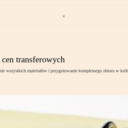
 cen transferowych
ie wszystkich materiałów i przygotowanie kompletnego zbioru w krótki