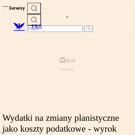
Serwisy
PRO
Wydatki na zmiany planistyczne
jako koszty podatkowe - wyrok