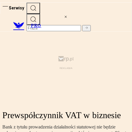
Serwisy
PRO
Prewspółczynnik VAT w biznesie
Bank z tytułu prowadzenia działalności statutowej nie będzie