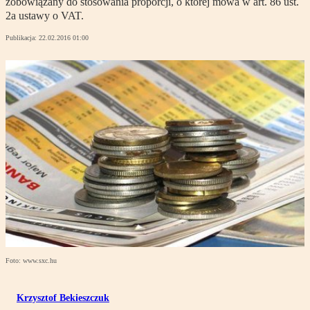
zobowiązany do stosowania proporcji, o której mowa w art. 86 ust.
2a ustawy o VAT.
Publikacja:
22.02.2016 01:00
Foto: www.sxc.hu
Krzysztof Bekieszczuk