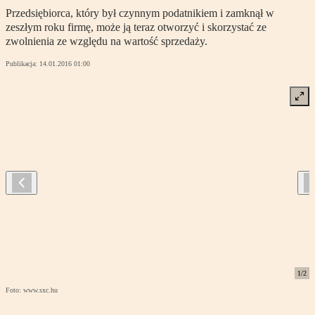
Przedsiębiorca, który był czynnym podatnikiem i zamknął w
zeszłym roku firmę, może ją teraz otworzyć i skorzystać ze
zwolnienia ze względu na wartość sprzedaży.
Publikacja:
14.01.2016 01:00
1
/
2
Foto: www.sxc.hu