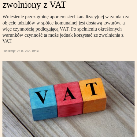
zwolniony z VAT
Wniesienie przez gminę aportem sieci kanalizacyjnej w zamian za
objęcie udziałów w spółce komunalnej jest dostawą towarów, a
więc czynnością podlegającą VAT. Po spełnieniu określonych
warunków czynność ta może jednak korzystać ze zwolnienia z
VAT.
Publikacja:
23.06.2025 04:30