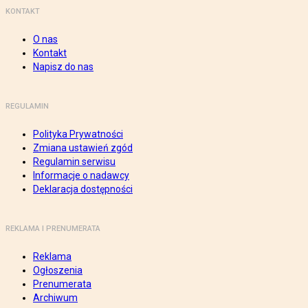
KONTAKT
O nas
Kontakt
Napisz do nas
REGULAMIN
Polityka Prywatności
Zmiana ustawień zgód
Regulamin serwisu
Informacje o nadawcy
Deklaracja dostępności
REKLAMA I PRENUMERATA
Reklama
Ogłoszenia
Prenumerata
Archiwum