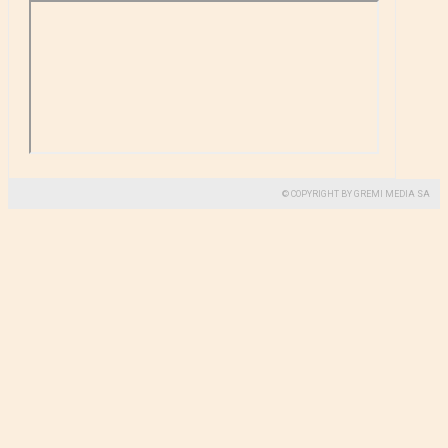
© COPYRIGHT BY GREMI MEDIA SA