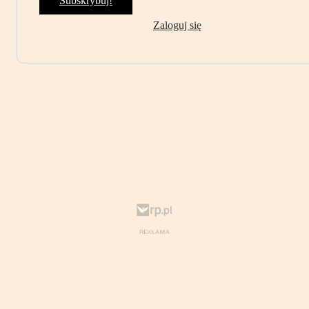
Subskrybuj!
Zaloguj się