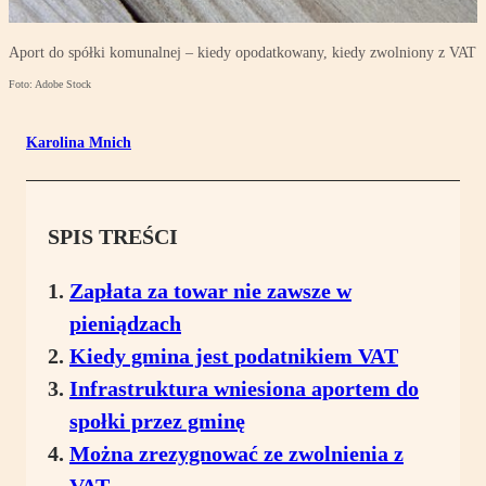
Aport do spółki komunalnej – kiedy opodatkowany, kiedy zwolniony z VAT
Foto: Adobe Stock
Karolina Mnich
SPIS TREŚCI
Zapłata za towar nie zawsze w
pieniądzach
Kiedy gmina jest podatnikiem VAT
Infrastruktura wniesiona aportem do
społki przez gminę
Można zrezygnować ze zwolnienia z