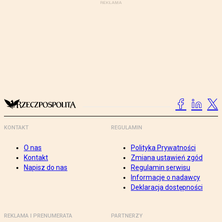
KONTAKT
REGULAMIN
O nas
Polityka Prywatności
Kontakt
Zmiana ustawień zgód
Napisz do nas
Regulamin serwisu
Informacje o nadawcy
Deklaracja dostępności
REKLAMA I PRENUMERATA
PARTNERZY