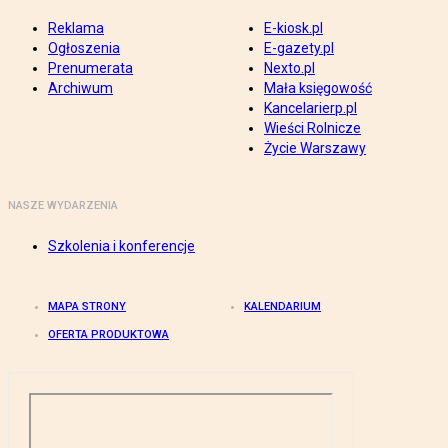
Reklama
E-kiosk.pl
Ogłoszenia
E-gazety.pl
Prenumerata
Nexto.pl
Archiwum
Mała księgowość
Kancelarierp.pl
Wieści Rolnicze
Życie Warszawy
NASZE WYDARZENIA
Szkolenia i konferencje
MAPA STRONY
KALENDARIUM
OFERTA PRODUKTOWA