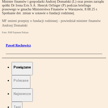
Minister finansów i gospodarki Andrzej Domański (L) oraz prezes zarządu
spółki Dr Irena Eris S.A. Henryk Orfinger (P) podczas briefingu
prasowego w gmachu Ministerstwa Finansów w Warszawie, 8.08.25 r.
Spotkanie dot. zmian w ustawie o fundacji rodzinnej.
MF zmieni przepisy o fundacji rodzinnej - powiedział minister finansów
Andrzej Domański
Foto: PAP/Szymon Pulcyn
Paweł Rochowicz
Powiązane
Polecane
Najnowsze
Tagi