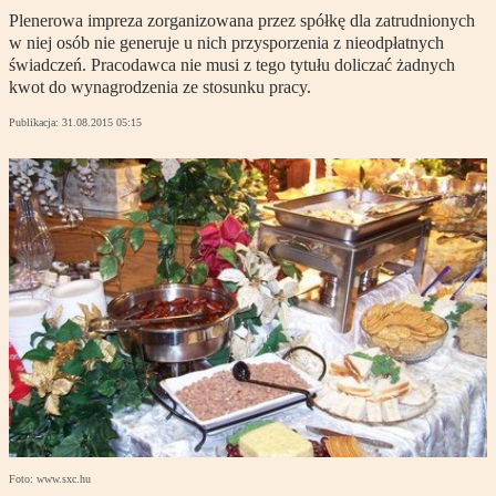
Plenerowa impreza zorganizowana przez spółkę dla zatrudnionych
w niej osób nie generuje u nich przysporzenia z nieodpłatnych
świadczeń. Pracodawca nie musi z tego tytułu doliczać żadnych
kwot do wynagrodzenia ze stosunku pracy.
Publikacja:
31.08.2015 05:15
Foto: www.sxc.hu