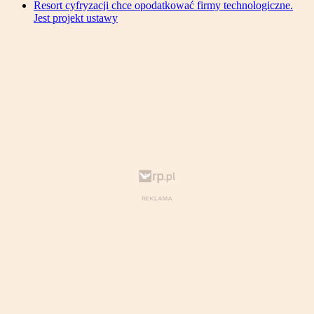
Resort cyfryzacji chce opodatkować firmy technologiczne.
Jest projekt ustawy