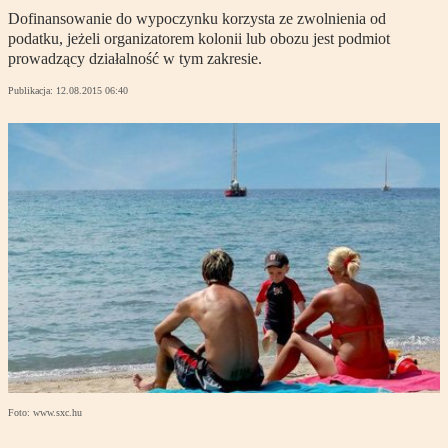
Dofinansowanie do wypoczynku korzysta ze zwolnienia od
podatku, jeżeli organizatorem kolonii lub obozu jest podmiot
prowadzący działalność w tym zakresie.
Publikacja:
12.08.2015 06:40
Foto: www.sxc.hu