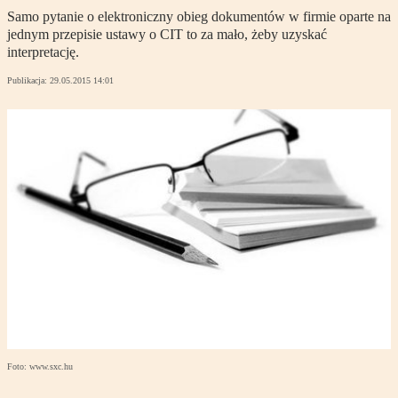
Samo pytanie o elektroniczny obieg dokumentów w firmie oparte na
jednym przepisie ustawy o CIT to za mało, żeby uzyskać
interpretację.
Publikacja:
29.05.2015 14:01
Foto: www.sxc.hu