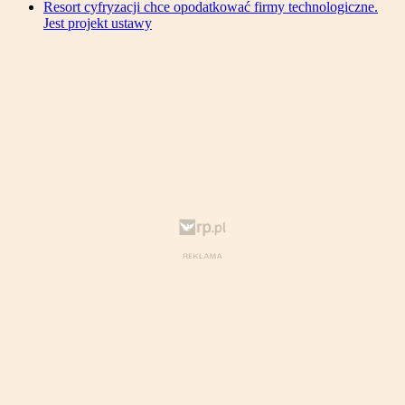
Resort cyfryzacji chce opodatkować firmy technologiczne.
Jest projekt ustawy