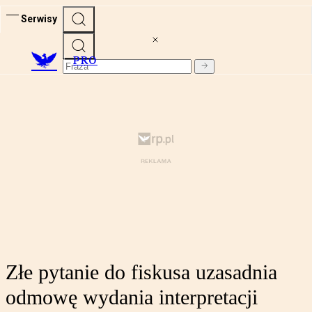
Serwisy
PRO
Złe pytanie do fiskusa uzasadnia
odmowę wydania interpretacji