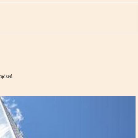
ządzeń.