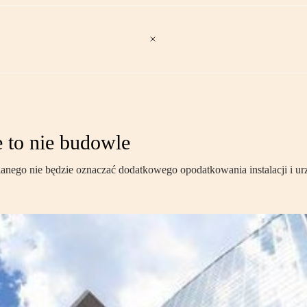
e to nie budowle
anego nie będzie oznaczać dodatkowego opodatkowania instalacji i ur