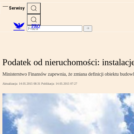
Serwisy
PRO
Podatek od nieruchomości: instalacj
Ministerstwo Finansów zapewnia, że zmiana definicji obiektu budowl
Aktualizacja:
14.05.2015 08:31
Publikacja:
14.05.2015 07:27