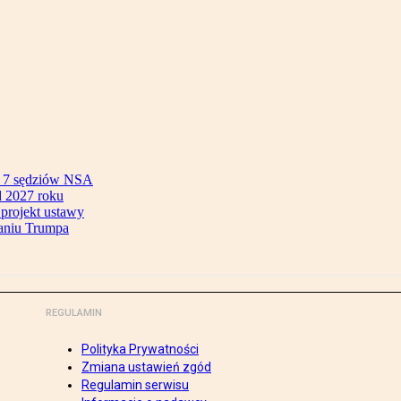
ok 7 sędziów NSA
 2027 roku
 projekt ustawy
aniu Trumpa
REGULAMIN
Polityka Prywatności
Zmiana ustawień zgód
Regulamin serwisu