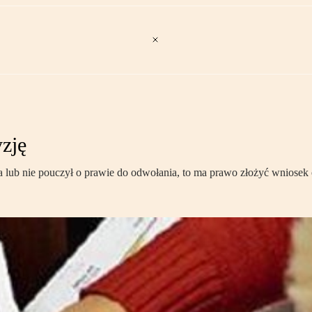
zję
cia lub nie pouczył o prawie do odwołania, to ma prawo złożyć wniosek 