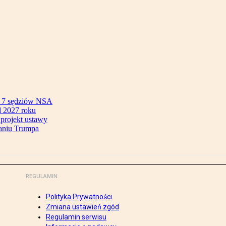
ok 7 sędziów NSA
 2027 roku
 projekt ustawy
aniu Trumpa
REGULAMIN
Polityka Prywatności
Zmiana ustawień zgód
Regulamin serwisu