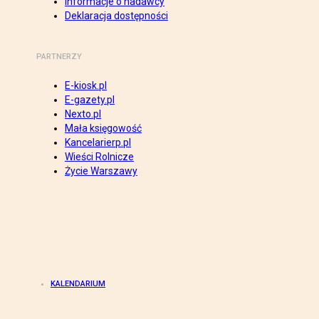
Informacje o nadawcy
Deklaracja dostępności
PARTNERZY
E-kiosk.pl
E-gazety.pl
Nexto.pl
Mała księgowość
Kancelarierp.pl
Wieści Rolnicze
Życie Warszawy
KALENDARIUM