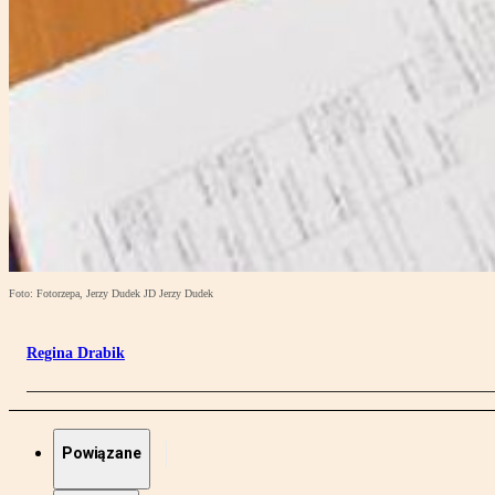
Foto: Fotorzepa, Jerzy Dudek JD Jerzy Dudek
Regina Drabik
Powiązane