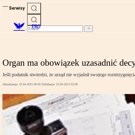
Serwisy
PRO
Organ ma obowiązek uzasadnić decy
Jeśli podatnik stwierdzi, że urząd nie wyjaśnił swojego rozstrzygnię
Aktualizacja:
23.04.2015 09:05
Publikacja:
23.04.2015 02:00