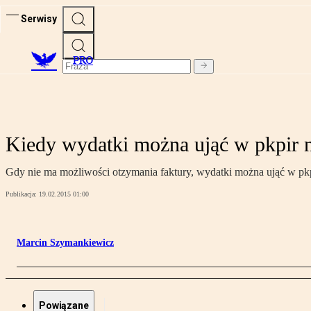
Serwisy
PRO
Kiedy wydatki można ująć w pkpir
Gdy nie ma możliwości otzymania faktury, wydatki można ująć w pk
Publikacja:
19.02.2015 01:00
Marcin Szymankiewicz
Powiązane