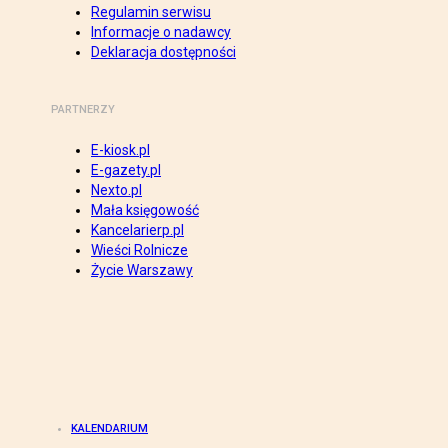
Regulamin serwisu
Informacje o nadawcy
Deklaracja dostępności
PARTNERZY
E-kiosk.pl
E-gazety.pl
Nexto.pl
Mała księgowość
Kancelarierp.pl
Wieści Rolnicze
Życie Warszawy
KALENDARIUM