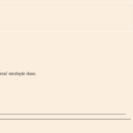
erać niezbęde dane.