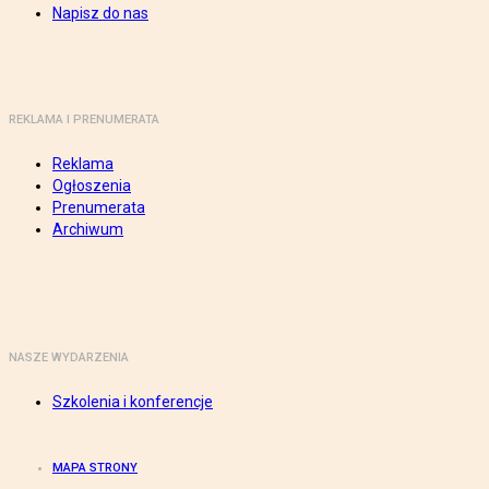
Napisz do nas
REKLAMA I PRENUMERATA
Reklama
Ogłoszenia
Prenumerata
Archiwum
NASZE WYDARZENIA
Szkolenia i konferencje
MAPA STRONY