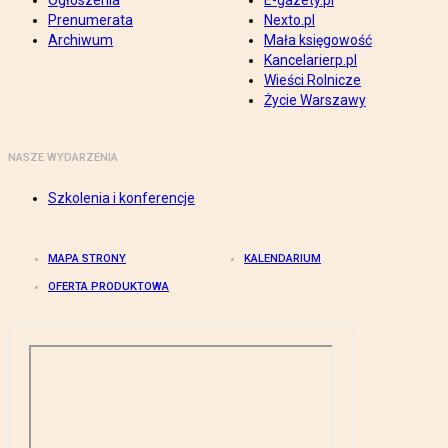
Ogłoszenia
E-gazety.pl
Prenumerata
Nexto.pl
Archiwum
Mała księgowość
Kancelarierp.pl
Wieści Rolnicze
Życie Warszawy
NASZE WYDARZENIA
Szkolenia i konferencje
MAPA STRONY
KALENDARIUM
OFERTA PRODUKTOWA