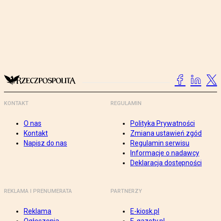
KONTAKT
REGULAMIN
O nas
Polityka Prywatności
Kontakt
Zmiana ustawień zgód
Napisz do nas
Regulamin serwisu
Informacje o nadawcy
Deklaracja dostępności
REKLAMA I PRENUMERATA
PARTNERZY
Reklama
E-kiosk.pl