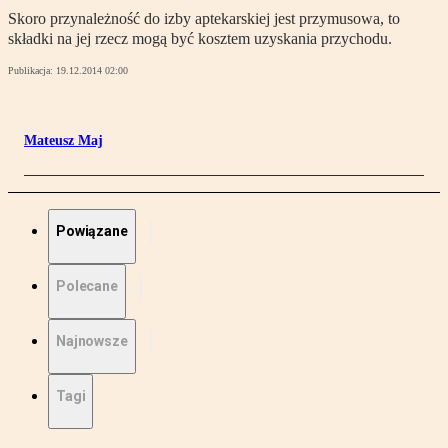
Skoro przynależność do izby aptekarskiej jest przymusowa, to
składki na jej rzecz mogą być kosztem uzyskania przychodu.
Publikacja:
19.12.2014 02:00
Mateusz Maj
Powiązane
Polecane
Najnowsze
Tagi