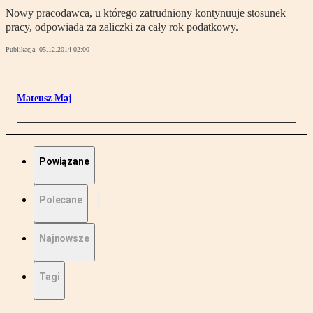
Nowy pracodawca, u którego zatrudniony kontynuuje stosunek
pracy, odpowiada za zaliczki za cały rok podatkowy.
Publikacja:
05.12.2014 02:00
Mateusz Maj
Powiązane
Polecane
Najnowsze
Tagi