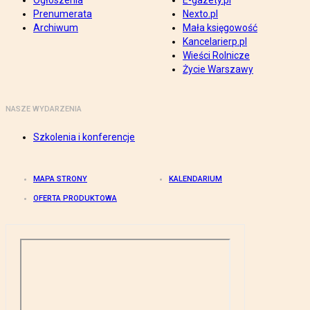
Ogłoszenia
E-gazety.pl
Prenumerata
Nexto.pl
Archiwum
Mała księgowość
Kancelarierp.pl
Wieści Rolnicze
Życie Warszawy
NASZE WYDARZENIA
Szkolenia i konferencje
MAPA STRONY
KALENDARIUM
OFERTA PRODUKTOWA