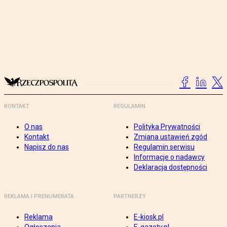
KONTAKT
REGULAMIN
O nas
Polityka Prywatności
Kontakt
Zmiana ustawień zgód
Napisz do nas
Regulamin serwisu
Informacje o nadawcy
Deklaracja dostępności
REKLAMA I PRENUMERATA
PARTNERZY
Reklama
E-kiosk.pl