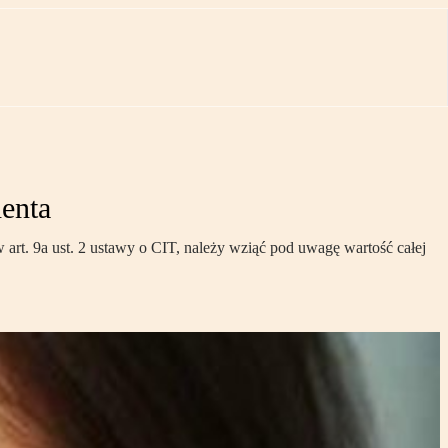
henta
t. 9a ust. 2 ustawy o CIT, należy wziąć pod uwagę wartość całej