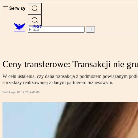
Serwisy
PRO
Ceny transferowe: Transakcji nie gru
W celu ustalenia, czy dana transakcja z podmiotem powiązanym pod
sprzedaży realizowanej z danym partnerem biznesowym.
Publikacja:
05.12.2014 02:00