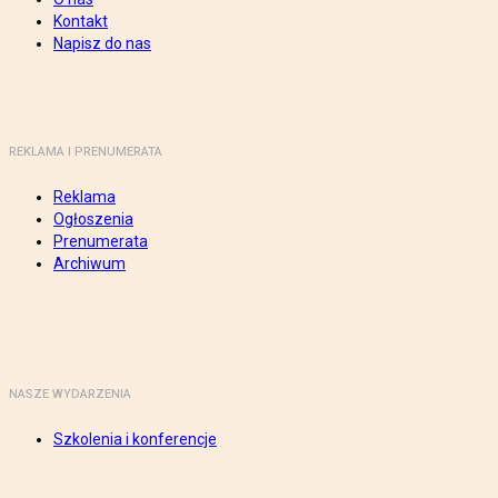
Kontakt
Napisz do nas
REKLAMA I PRENUMERATA
Reklama
Ogłoszenia
Prenumerata
Archiwum
NASZE WYDARZENIA
Szkolenia i konferencje