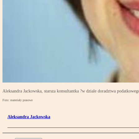
Aleksandra Jackowska, starsza konsultantka ?w dziale doradztwa podatkoweg
Foto: materiały prasowe
Aleksandra Jackowska