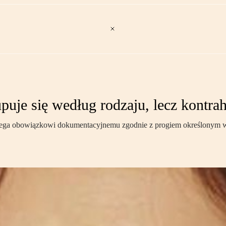
puje się według rodzaju, lecz kontra
lega obowiązkowi dokumentacyjnemu zgodnie z progiem określonym w ar