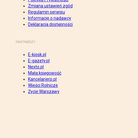
Zmiana ustawień zgód
Regulamin serwisu
Informacje o nadawcy
Deklaracja dostępności
PARTNERZY
E-kiosk.pl
E-gazety.pl
Nexto.pl
Mała księgowość
Kancelarierp.pl
Wieści Rolnicze
Życie Warszawy