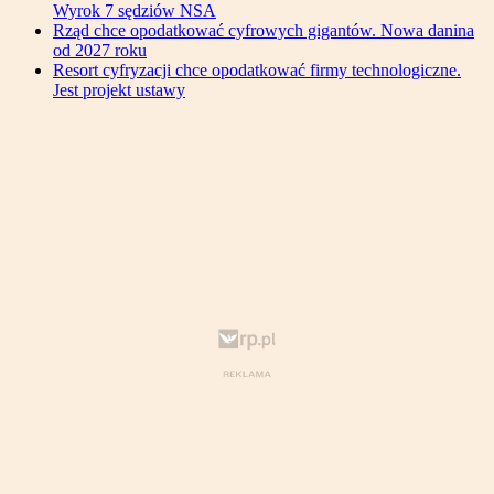
Wyrok 7 sędziów NSA
Rząd chce opodatkować cyfrowych gigantów. Nowa danina
od 2027 roku
Resort cyfryzacji chce opodatkować firmy technologiczne.
Jest projekt ustawy