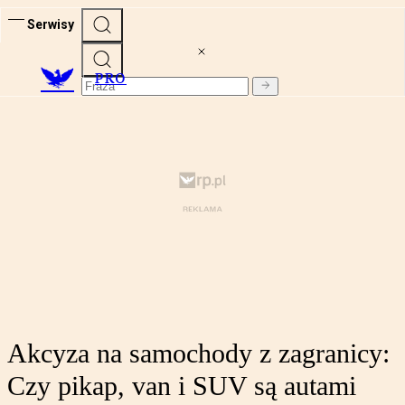
Serwisy
PRO
Akcyza na samochody z zagranicy:
Czy pikap, van i SUV są autami